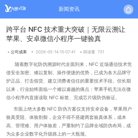
新闻资讯
跨平台 NFC 技术重大突破｜无限云溯让
苹果、安卓微信小程序一键验真
•
公司成果
•
2026-05-14 15:07:41
•
阅读量 731
随着数字化防伪溯源时代全面到来，NFC 近场通信技术凭
借安全加密、难以复制、操作便捷的优势，已成为各大品牌守
护正品、打击假货、建立消费者信任的重要技术手段。但长期
以来，行业始终面临一个难以逾越的痛点：苹果手机无法在微
信小程序内直接读取 NFC 标签、完成芯片级防伪验证。
市面上绝大多数 NFC 防伪方案仅支持安卓设备，苹果用户
验真受阻、体验割裂，企业不得不搭建两套验真体系，成本
高、管理难、用户体验差，严重制约了品牌全域防伪布局，成
为众多企业数字化升级路上的一大瓶颈。