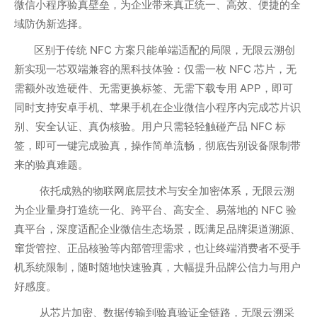
微信小程序验真壁垒，为企业带来真正统一、高效、便捷的全
域防伪新选择。
区别于传统 NFC 方案只能单端适配的局限，无限云溯创
新实现一芯双端兼容的黑科技体验：仅需一枚 NFC 芯片，无
需额外改造硬件、无需更换标签、无需下载专用 APP，即可
同时支持安卓手机、苹果手机在企业微信小程序内完成芯片识
别、安全认证、真伪核验。用户只需轻轻触碰产品 NFC 标
签，即可一键完成验真，操作简单流畅，彻底告别设备限制带
来的验真难题。
依托成熟的物联网底层技术与安全加密体系，无限云溯
为企业量身打造统一化、跨平台、高安全、易落地的 NFC 验
真平台，深度适配企业微信生态场景，既满足品牌渠道溯源、
窜货管控、正品核验等内部管理需求，也让终端消费者不受手
机系统限制，随时随地快速验真，大幅提升品牌公信力与用户
好感度。
从芯片加密、数据传输到验真验证全链路，无限云溯采