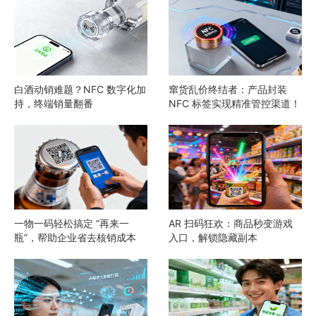
白酒动销难题？NFC 数字化加
窜货乱价终结者：产品封装
持，终端销量翻番
NFC 标签实现精准管控渠道！
一物一码轻松搞定 “再来一
AR 扫码狂欢：商品秒变游戏
瓶”，帮助企业省去核销成本
入口，解锁隐藏副本