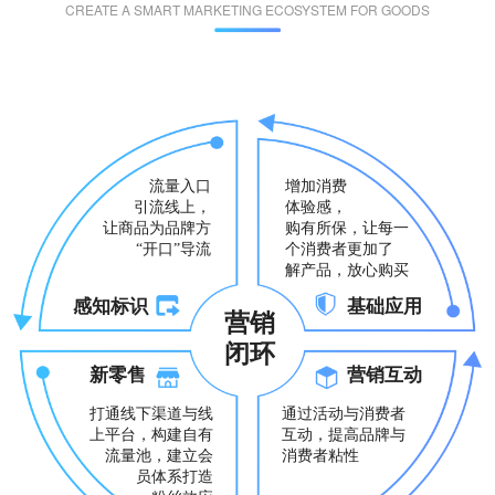
CREATE A SMART MARKETING ECOSYSTEM FOR GOODS
流量入口
增加消费
引流线上，
体验感，
让商品为品牌方
购有所保，让每一
“开口”导流
个消费者更加了
解产品，放心购买
感知标识
基础应用
营销
闭环
新零售
营销互动
打通线下渠道与线
通过活动与消费者
上平台，构建自有
互动，提高品牌与
流量池，建立会
消费者粘性
员体系打造