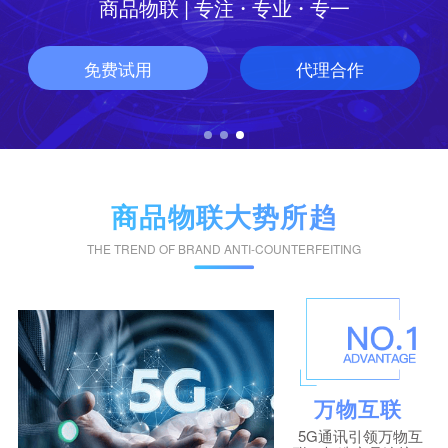
·
·
商品物联 | 专注
专业
专一
免费试用
代理合作
商品物联大势所趋
THE TREND OF BRAND ANTI-COUNTERFEITING
万物互联
5G通讯引领万物互