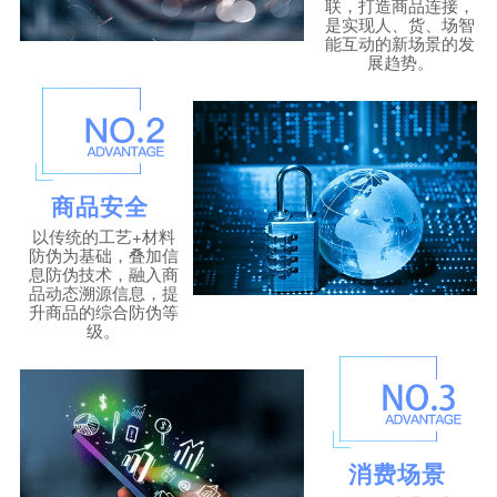
联，打造商品连接，
是实现人、货、场智
能互动的新场景的发
展趋势。
商品安全
以传统的工艺+材料
防伪为基础，叠加信
息防伪技术，融入商
品动态溯源信息，提
升商品的综合防伪等
级。
消费场景