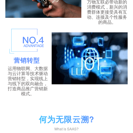
万物互联必带动新的
消费模式，新兴的消
费群体更接受具有互
动、连接及个性服务
的商品。
营销转型
运用物联网、大数据
与云计算等技术驱动
营销转型，实现线上
与线下的双向融合，
打造商品推广营销新
模式。
何为无限云溯?
What is SAAS?