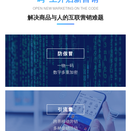
OPEN NEW MARKETING ON THE CODE
解决商品与人的互联营销难题
防假冒
一物一码
数字多重加密
引流量
跨界移动营销
多种促销活动